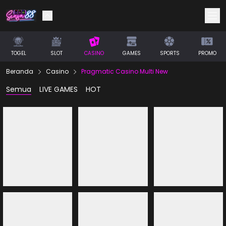
TOGEL
SLOT
CASINO
GAMES
SPORTS
PROMO
Beranda
Casino
Pragmatic Casino Multi New
Semua
LIVE GAMES
HOT
Gates of Olympus Roulette
Amazing Baccarat
Seotda Baccarat