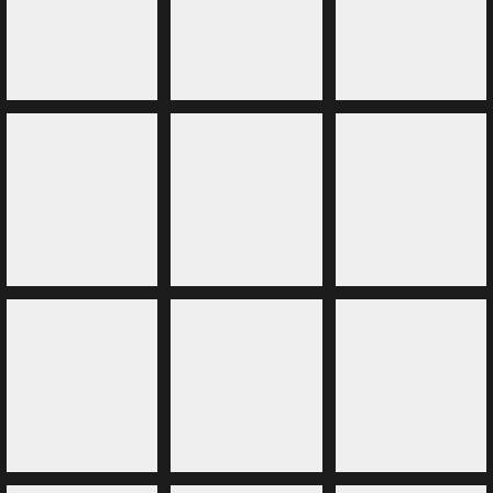
Indonesia Speed Baccarat 1
Mega Wheel
Sweet Bonanza CandyLand
24D Spin
Mega Roulette
Live Casino Lobby
The Bingo Spot
PowerUP Roulette
Mega Baccarat