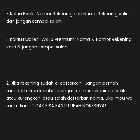
- Kalau Bank : Nomor Rekening dan Nama Rekening valid
dan jangan sampai salah.
- Kalau Ewallet : Wajib Premium, Nama & Nomor Rekening
valid & jangan sampai salah.
2. Jika rekening sudah di daftarkan , Jangan pernah
mendaftarkan kembali dengan nomor rekening dibalik
atau kurangkan, atau salah daftarkan nama. Jika mau wd
maka kami TIDAK BISA BANTU UBAH NOREKNYA!