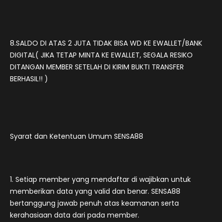
8.SALDO DI ATAS 2 JUTA TIDAK BISA WD KE EWALLET/BANK
DIGITAL( JIKA TETAP MINTA KE EWALLET, SEGALA RESIKO
DITANGAN MEMBER SETELAH DI KIRIM BUKTI TRANSFER
BERHASIL!! )
Syarat dan Ketentuan Umum SENSA88
1. Setiap member yang mendaftar di wajibkan untuk
memberikan data yang valid dan benar. SENSA88
bertanggung jawab penuh atas keamanan serta
kerahasiaan data dari pada member.