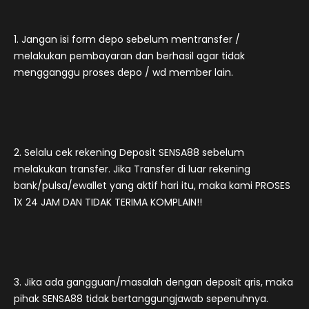
1. Jangan isi form depo sebelum mentransfer /
melakukan pembayaran dan berhasil agar tidak
mengganggu proses depo / wd member lain.
2. Selalu cek rekening Deposit SENSA88 sebelum
melakukan transfer. Jika Transfer di luar rekening
bank/pulsa/ewallet yang aktif hari itu, maka kami PROSES
1X 24 JAM DAN TIDAK TERIMA KOMPLAIN!!
3. Jika ada gangguan/masalah dengan deposit qris, maka
pihak SENSA88 tidak bertanggungjawab sepenuhnya.