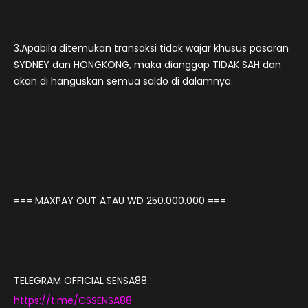
3.Apabila ditemukan transaksi tidak wajar khusus pasaran
SYDNEY dan HONGKONG, maka dianggap TIDAK SAH dan
akan di hanguskan semua saldo di dalamnya.
===
MAXPAY OUT ATAU WD 250.000.000
===
TELEGRAM OFFICIAL SENSA88 :
https://t.me/CSSENSA88