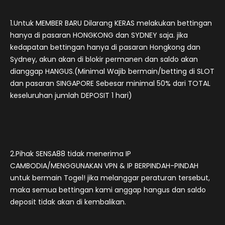
1.Untuk MEMBER BARU Dilarang KERAS melakukan bettingan
hanya di pasaran HONGKONG dan SYDNEY saja. jika
kedapatan bettingan hanya di pasaran Hongkong dan
Sydney, akun akan di blokir permanen dan saldo akan
dianggap HANGUS.(Minimal Wajib bermain/betting di SLOT
dan pasaran SINGAPORE Sebesar minimal 50% dari TOTAL
keseluruhan jumlah DEPOSIT 1 hari)
2.Pihak SENSA88 tidak menerima IP
CAMBODIA/MENGGUNAKAN VPN & IP BERPINDAH-PINDAH
untuk bermain Togel! jika melanggar peraturan tersebut,
maka semua bettingan kami anggap hangus dan saldo
deposit tidak akan di kembalikan.