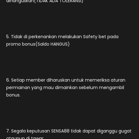
dihanguskan(TIDAK ADA TOLERANSI)
5. Tidak di perkenankan melakukan Safety bet pada
promo bonus(Saldo HANGUS)
6. Setiap member diharuskan untuk memeriksa aturan
permainan yang mau dimainkan sebelum mengambil
bonus.
7. Segala keputusan SENSA88 tidak dapat diganggu gugat
ataupun di tawar