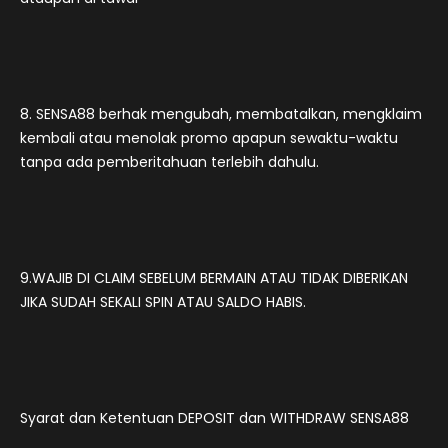
8. SENSA88 berhak mengubah, membatalkan, mengklaim
kembali atau menolak promo apapun sewaktu-waktu
tanpa ada pemberitahuan terlebih dahulu.
9.WAJIB DI CLAIM SEBELUM BERMAIN ATAU TIDAK DIBERIKAN
JIKA SUDAH SEKALI SPIN ATAU SALDO HABIS.
Syarat dan Ketentuan DEPOSIT dan WITHDRAW SENSA88