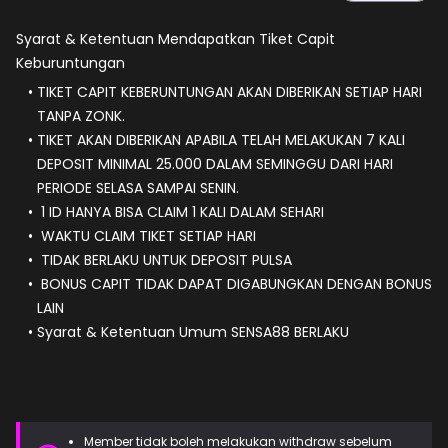
Syarat & Ketentuan Mendapatkan Tiket Capit
Keburuntungan
TIKET CAPIT KEBERUNTUNGAN AKAN DIBERIKAN SETIAP HARI
TANPA ZONK.
TIKET AKAN DIBERIKAN APABILA TELAH MELAKUKAN 7 KALI
DEPOSIT MINIMAL 25.000 DALAM SEMINGGU DARI HARI
PERIODE SELASA SAMPAI SENIN.
1 ID HANYA BISA CLAIM 1 KALI DALAM SEHARI
WAKTU CLAIM TIKET SETIAP HARI
TIDAK BERLAKU UNTUK DEPOSIT PULSA
BONUS CAPIT TIDAK DAPAT DIGABUNGKAN DENGAN BONUS
LAIN
Syarat & Ketentuan Umum SENSA88 BERLAKU
Member tidak boleh melakukan withdraw sebelum