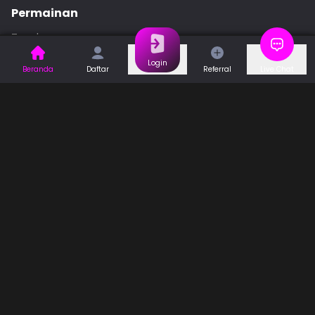
Permainan
Togel
Slot
Casino
Games
Login
Beranda
Daftar
Referral
Live Chat
Sports
Promo
Bantuan & Panduan
Tentang Kami
Syarat dan Ketentuan
Kebijakan Privasi
Pusat Bantuan
Hubungi Kami
F.A.Q
Referral
Blog
Download APP